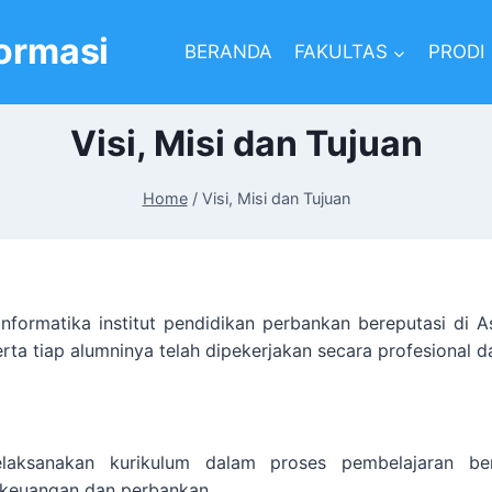
formasi
BERANDA
FAKULTAS
PRODI
Visi, Misi dan Tujuan
Home
/
Visi, Misi dan Tujuan
informatika institut pendidikan perbankan bereputasi di
erta tiap alumninya telah dipekerjakan secara profesional 
ksanakan kurikulum dalam proses pembelajaran ber
 keuangan dan perbankan,