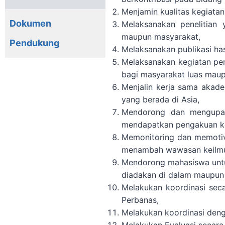
Menjamin kualitas kegiatan
Dokumen
Melaksanakan penelitian
maupun masyarakat,
Pendukung
Melaksanakan publikasi hasi
Melaksanakan kegiatan pe
bagi masyarakat luas maupu
Menjalin kerja sama akadem
yang berada di Asia,
Mendorong dan mengupaya
mendapatkan pengakuan kese
Memonitoring dan memoti
menambah wawasan keilmu
Mendorong mahasiswa untu
diadakan di dalam maupun d
Melakukan koordinasi seca
Perbanas,
Melakukan koordinasi denga