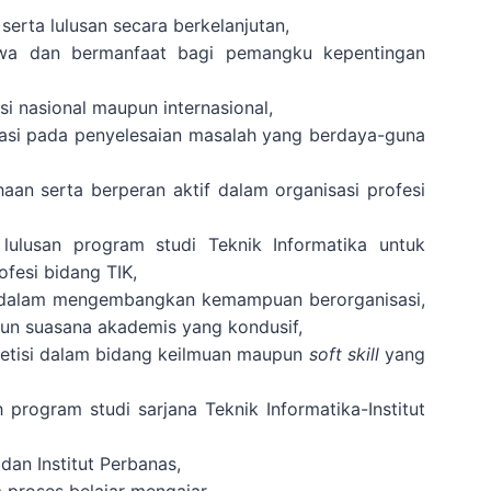
erta lulusan secara berkelanjutan,
swa dan bermanfaat bagi pemangku kepentingan
si nasional maupun internasional,
asi pada penyelesaian masalah yang berdaya-guna
haan serta berperan aktif dalam organisasi profesi
lusan program studi Teknik Informatika untuk
fesi bidang TIK,
) dalam mengembangkan kemampuan berorganisasi,
n suasana akademis yang kondusif,
petisi dalam bidang keilmuan maupun
soft skill
yang
program studi sarjana Teknik Informatika-Institut
dan Institut Perbanas,