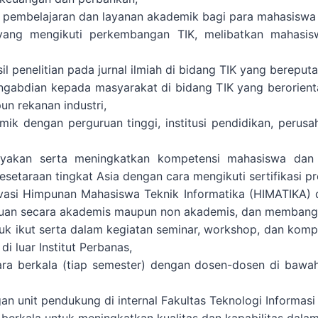
 pembelajaran dan layanan akademik bagi para mahasiswa s
 yang mengikuti perkembangan TIK, melibatkan mahasi
l penelitian pada jurnal ilmiah di bidang TIK yang bereputa
ngabdian kepada masyarakat di bidang TIK yang berorient
n rekanan industri,
ik dengan perguruan tinggi, institusi pendidikan, perusa
kan serta meningkatkan kompetensi mahasiswa dan lu
taraan tingkat Asia dengan cara mengikuti sertifikasi pro
vasi Himpunan Mahasiswa Teknik Informatika (HIMATIKA
an secara akademis maupun non akademis, dan membangu
k ikut serta dalam kegiatan seminar, workshop, dan kom
i luar Institut Perbanas,
ra berkala (tiap semester) dengan dosen-dosen di bawah 
n unit pendukung di internal Fakultas Teknologi Informasi 