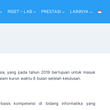
RISET – LAB
PRESTASI
LAINNYA
 Asia, yang pada tahun 2019 bertujuan untuk masuk
dalam kurun waktu 6 bulan setelah kelulusan.
basis kompetensi di bidang informatika yang