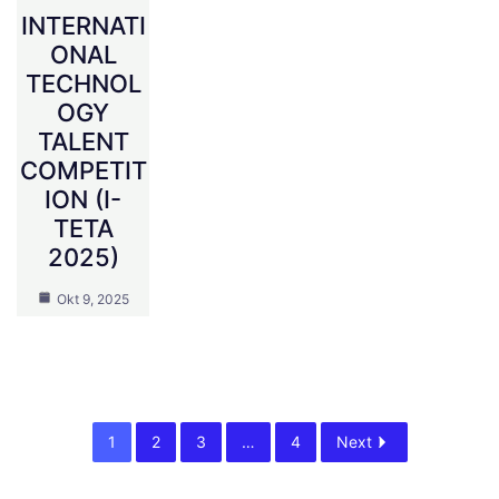
INTERNATI
ONAL
TECHNOL
OGY
TALENT
COMPETIT
ION (I-
TETA
2025)
Okt 9, 2025
1
2
3
…
4
Next