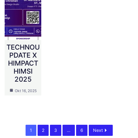
TECHNOU
PDATE X
HIMPACT
HIMSI
2025
Okt 16, 2025
1
2
3
…
6
Next