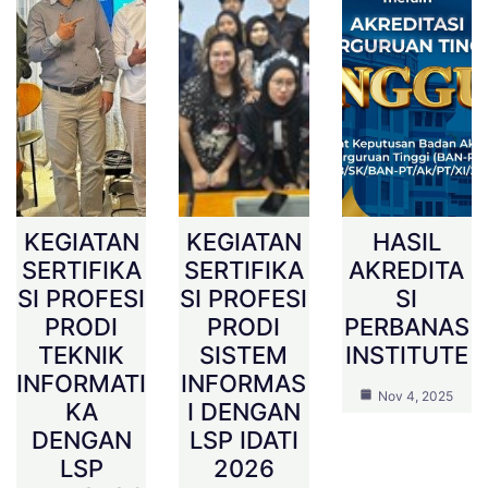
KEGIATAN
KEGIATAN
HASIL
SERTIFIKA
SERTIFIKA
AKREDITA
SI PROFESI
SI PROFESI
SI
PRODI
PRODI
PERBANAS
TEKNIK
SISTEM
INSTITUTE
INFORMATI
INFORMAS
Nov 4, 2025
KA
I DENGAN
DENGAN
LSP IDATI
LSP
2026