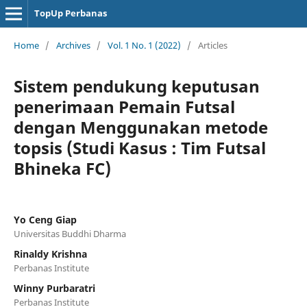
TopUp Perbanas
Home
/
Archives
/
Vol. 1 No. 1 (2022)
/
Articles
Sistem pendukung keputusan
penerimaan Pemain Futsal
dengan Menggunakan metode
topsis (Studi Kasus : Tim Futsal
Bhineka FC)
Yo Ceng Giap
Universitas Buddhi Dharma
Rinaldy Krishna
Perbanas Institute
Winny Purbaratri
Perbanas Institute