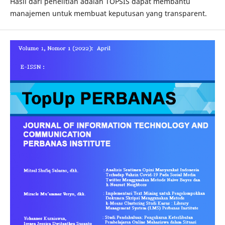
Hasil dari penelitian adalah TOPSIS dapat membantu
manajemen untuk membuat keputusan yang transparent.