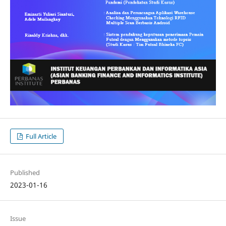
Full Article
Published
2023-01-16
Issue